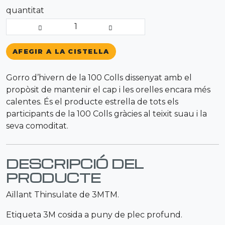
quantitat
1
AFEGIR A LA CISTELLA
Gorro d’hivern de la 100 Colls dissenyat amb el
propòsit de mantenir el cap i les orelles encara més
calentes. És el producte estrella de tots els
participants de la 100 Colls gràcies al teixit suau i la
seva comoditat.
DESCRIPCIÓ DEL
PRODUCTE
Aïllant Thinsulate de 3MTM.
Etiqueta 3M cosida a puny de plec profund.